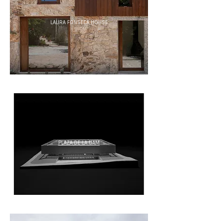
LAURA FONSECA HOUSE
PLAZA DE LA UAM