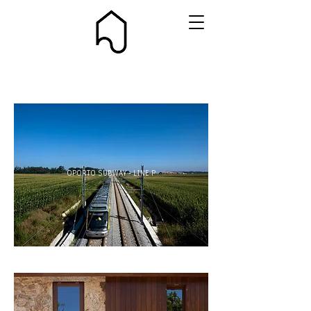
OPORTO SUBWAY - LINE P