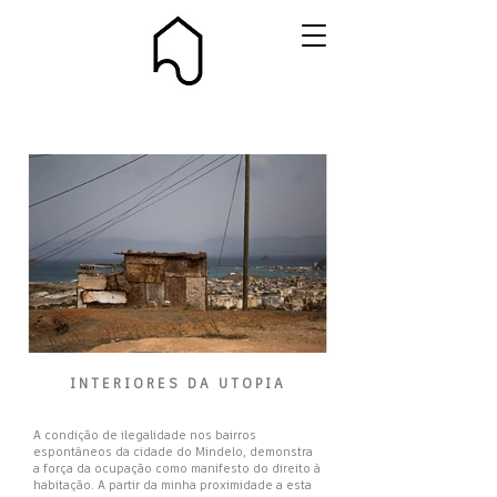
INTERIORES DA UTOPIA
Interiores_da_Utopia_01.jpg
A condição de ilegalidade nos bairros
espontâneos da cidade do Mindelo, demonstra
a força da ocupação como manifesto do direito à
habitação. A partir da minha proximidade a esta